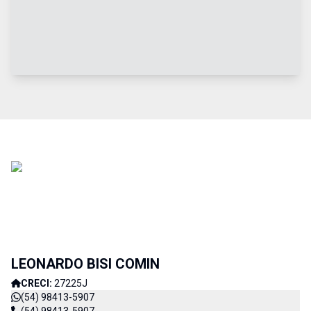
LEONARDO BISI COMIN
CRECI:
27225J
(54) 98413-5907