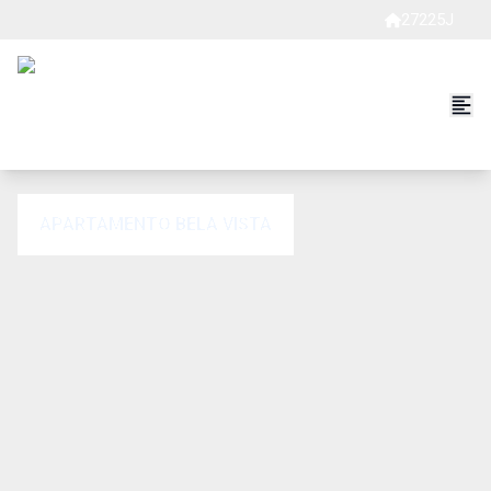
27225J
APARTAMENTO BELA VISTA