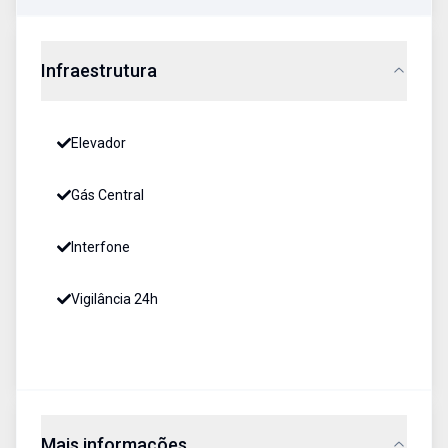
Infraestrutura
Elevador
Gás Central
Interfone
Vigilância 24h
Mais informações