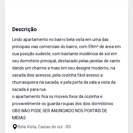
Apartamento
Venda
Cód:
535
Descrição
Lindo apartamento no bairro bela vista em uma das
principais vias comerciais do bairro, com 59m² de area em
sua posição sudeste, com bastante incidência de sol em
seu dormitório principal, destacado pelas janelas de canto
dando um charme a mais em seu designe moderno, na
sacada dois acessos, pela cozinha fácil acesso a
churrasqueira na sacada, e pela porta da sala a vista da
sacada é para rua.
o apartamento fica os moveis fixos da cozinha e
provavelmente os guarda roupas dos dois dormitórios
OBS NAO PODE SER ANUNCIADO NOS PORTAIS DE
MÍDIAS
Bela Vista, Caxias do sul - RS