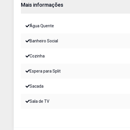
Mais informações
Água Quente
Banheiro Social
Cozinha
Espera para Split
Sacada
Sala de TV