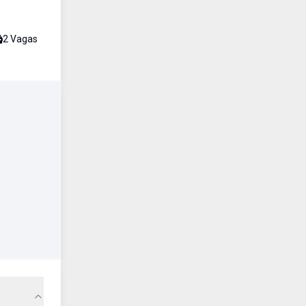
2
Vaga
s