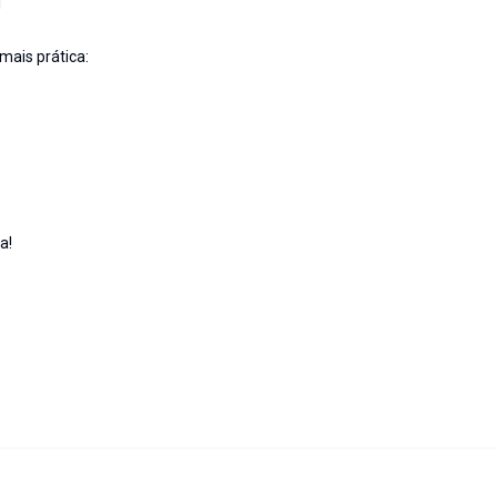
l
mais prática:
a!