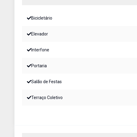
Bicicletário
Elevador
Interfone
Portaria
Salão de Festas
Terraço Coletivo