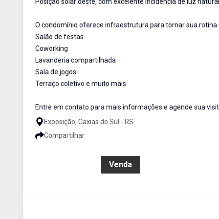
Posição solar oeste, com excelente incidência de luz natura
O condomínio oferece infraestrutura para tornar sua rotina 
Salão de festas
Coworking
Lavanderia compartilhada
Sala de jogos
Terraço coletivo e muito mais
Entre em contato para mais informações e agende sua visit
Exposição, Caxias do Sul - RS
Compartilhar
R$ 954.000,00
Venda