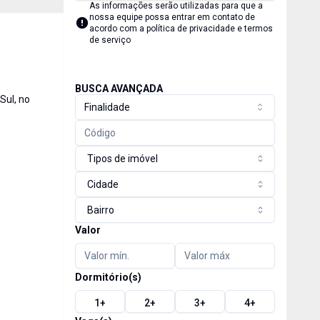
As informações serão utilizadas para que a
nossa equipe possa entrar em contato de
acordo com a
política de privacidade e termos
de serviço
BUSCA AVANÇADA
Sul, no
Finalidade
Tipos de imóvel
Cidade
Bairro
Valor
Dormitório(s)
1
+
2
+
3
+
4
+