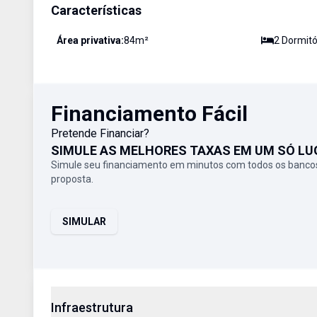
Características
Área privativa:
84
m²
2
Dormitó
Financiamento Fácil
Pretende Financiar?
SIMULE AS MELHORES TAXAS EM UM SÓ LU
Simule seu financiamento em minutos com todos os bancos
proposta.
SIMULAR
Infraestrutura