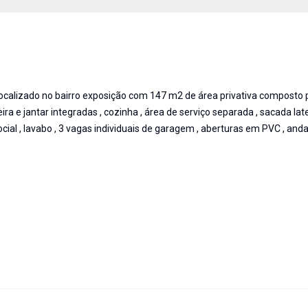
ocalizado no bairro exposição com 147 m2 de área privativa composto 
ira e jantar integradas , cozinha , área de serviço separada , sacada la
ocial , lavabo , 3 vagas individuais de garagem , aberturas em PVC , andar