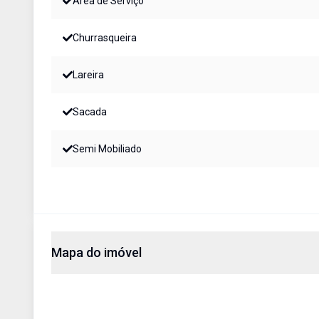
Área de Serviço
Churrasqueira
Lareira
Sacada
Semi Mobiliado
Mapa do imóvel