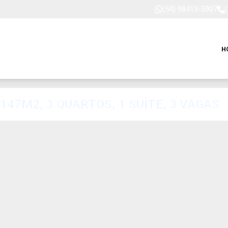
(54) 98413-5907
H
7M2, 3 QUARTOS, 1 SUÍTE, 3 VAGAS