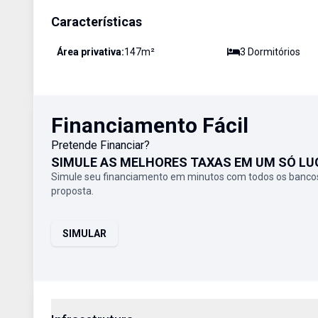
Características
Área privativa:
147
m²
3
Dormitório
s
Financiamento Fácil
Pretende Financiar?
SIMULE AS MELHORES TAXAS EM UM SÓ LU
Simule seu financiamento em minutos com todos os bancos
proposta.
SIMULAR