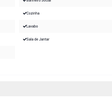
Banheiro Social
Cozinha
Lavabo
Sala de Jantar