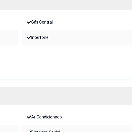
Gás Central
Interfone
Ar Condicionado