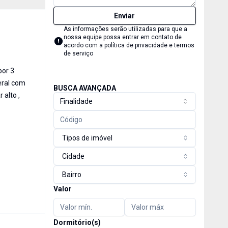
Enviar
As informações serão utilizadas para que a
nossa equipe possa entrar em contato de
acordo com a
política de privacidade e termos
de serviço
por 3
teral com
BUSCA AVANÇADA
 alto ,
Finalidade
Tipos de imóvel
Cidade
Bairro
Valor
Dormitório(s)