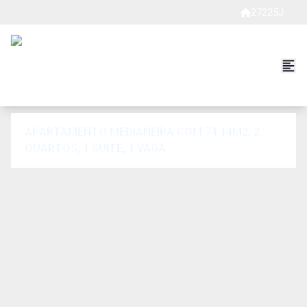
27225J
APARTAMENTO MEDIANEIRA COM 74.14M2, 2
QUARTOS, 1 SUÍTE, 1 VAGA