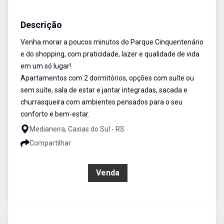
Apartamento
Venda
Cód:
1116
Descrição
Venha morar a poucos minutos do Parque Cinquentenário
e do shopping, com praticidade, lazer e qualidade de vida
em um só lugar!
Apartamentos com 2 dormitórios, opções com suíte ou
sem suíte, sala de estar e jantar integradas, sacada e
churrasqueira com ambientes pensados para o seu
conforto e bem-estar.
Medianeira, Caxias do Sul - RS
Compartilhar
R$ 480.000,00
Venda