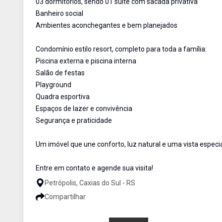
03 dormitórios, sendo 01 suíte com sacada privativa
Banheiro social
Ambientes aconchegantes e bem planejados
Condomínio estilo resort, completo para toda a família:
Piscina externa e piscina interna
Salão de festas
Playground
Quadra esportiva
Espaços de lazer e convivência
Segurança e praticidade
Um imóvel que une conforto, luz natural e uma vista especia
Entre em contato e agende sua visita!
Petrópolis, Caxias do Sul - RS
Compartilhar