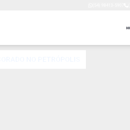
(54) 98413-5907
H
CORADO NO PETRÓPOLIS