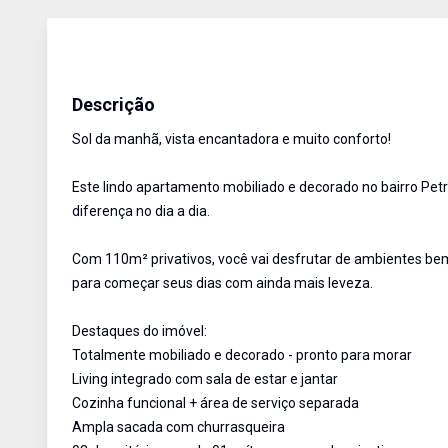
Apartamento
Venda
Cód:
1075
Descrição
Sol da manhã, vista encantadora e muito conforto!
Este lindo apartamento mobiliado e decorado no bairro Petr
diferença no dia a dia.
Com 110m² privativos, você vai desfrutar de ambientes bem d
para começar seus dias com ainda mais leveza.
Destaques do imóvel:
Totalmente mobiliado e decorado - pronto para morar
Living integrado com sala de estar e jantar
Cozinha funcional + área de serviço separada
Ampla sacada com churrasqueira