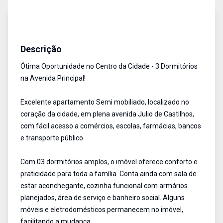
Apartamento
Venda
Cód:
792
Descrição
Ótima Oportunidade no Centro da Cidade - 3 Dormitórios
na Avenida Principal!
Excelente apartamento Semi mobiliado, localizado no
coração da cidade, em plena avenida Julio de Castilhos,
com fácil acesso a comércios, escolas, farmácias, bancos
e transporte público.
Com 03 dormitórios amplos, o imóvel oferece conforto e
praticidade para toda a família. Conta ainda com sala de
estar aconchegante, cozinha funcional com armários
planejados, área de serviço e banheiro social. Alguns
móveis e eletrodomésticos permanecem no imóvel,
facilitando a mudança.