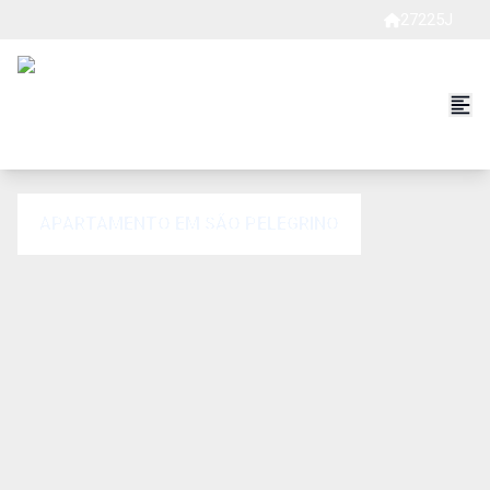
27225J
APARTAMENTO EM SÃO PELEGRINO