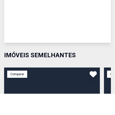
IMÓVEIS SEMELHANTES
Comparar
Co