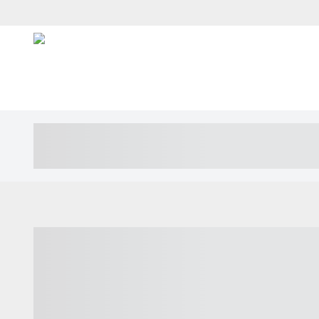
----- ----- -- ------ ---- ---- -- ----- ---