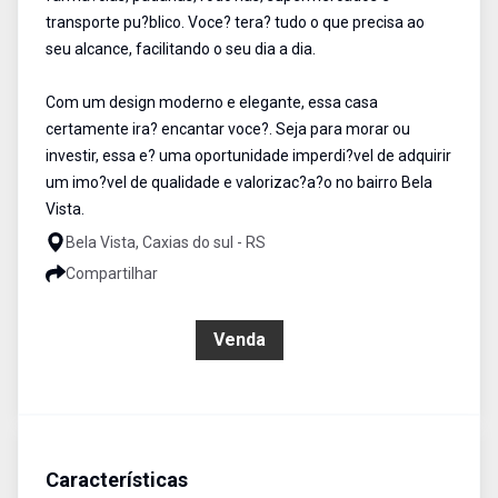
transporte pu?blico. Voce? tera? tudo o que precisa ao
seu alcance, facilitando o seu dia a dia.
Com um design moderno e elegante, essa casa
certamente ira? encantar voce?. Seja para morar ou
investir, essa e? uma oportunidade imperdi?vel de adquirir
um imo?vel de qualidade e valorizac?a?o no bairro Bela
Vista.
Bela Vista, Caxias do sul - RS
Compartilhar
R$ 510.000,00
Venda
Características