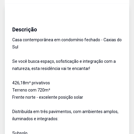
Casa em Condomínio
Venda
Cód:
1052
Descrição
Casa contemporânea em condomínio fechado - Caxias do
Sul
Se você busca espaço, sofisticação e integração com a
natureza, esta residência vai te encantar!
426,18m² privativos
Terreno com 720m²
Frente norte - excelente posição solar
Distribuída em três pavimentos, com ambientes amplos,
iluminados e integrados:
Subsolo