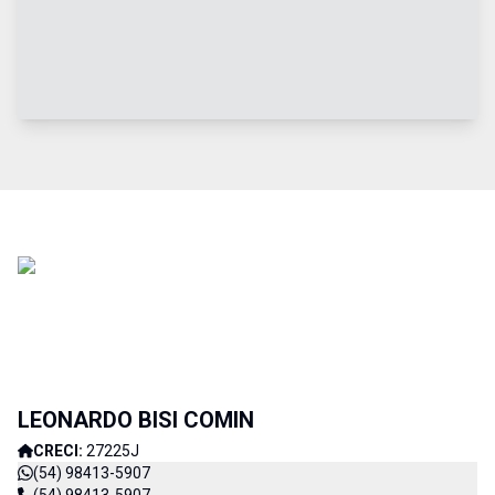
LEONARDO BISI COMIN
CRECI:
27225J
(54) 98413-5907