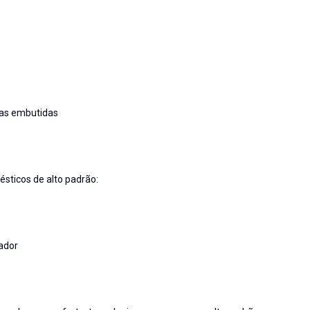
as embutidas
sticos de alto padrão:
nador