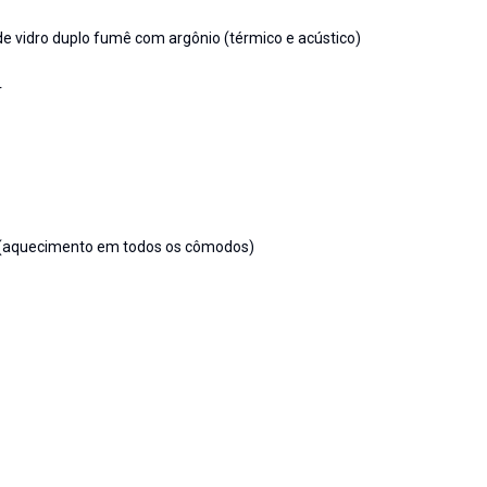
de vidro duplo fumê com argônio (térmico e acústico)
r
a (aquecimento em todos os cômodos)