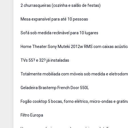
2 churrasqueiras (cozinha e salão de festas)
Mesa expansível para até 10 pessoas
Sofá sob medida reclinável para 10 lugares
Home Theater Sony Muteki 2012w RMS com caixas acústic
TVs 55? e 32? já instaladas
Totalmente mobiliada com móveis sob medida e eletrodomé
Geladeira Brastemp French Door 550L
Fogão cooktop 5 bocas, forno elétrico, micro-ondas e grati
Filtro Europa