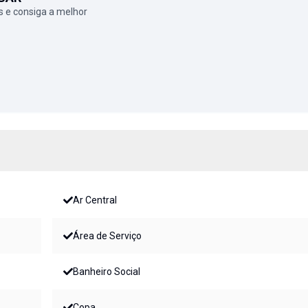
 e consiga a melhor
Ar Central
Área de Serviço
Banheiro Social
Copa