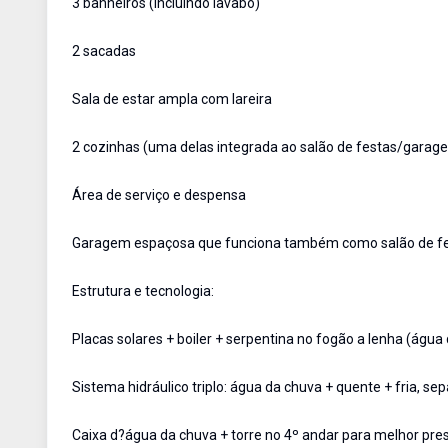
3 banheiros (incluindo lavabo)
2 sacadas
Sala de estar ampla com lareira
2 cozinhas (uma delas integrada ao salão de festas/garag
Área de serviço e despensa
Garagem espaçosa que funciona também como salão de f
Estrutura e tecnologia:
Placas solares + boiler + serpentina no fogão a lenha (água
Sistema hidráulico triplo: água da chuva + quente + fria
Caixa d?água da chuva + torre no 4º andar para melhor pre