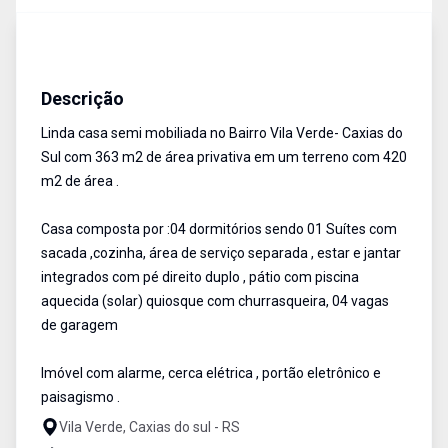
Casa
Venda
Cód:
630
Descrição
Linda casa semi mobiliada no Bairro Vila Verde- Caxias do
Sul com 363 m2 de área privativa em um terreno com 420
m2 de área .
Casa composta por :04 dormitórios sendo 01 Suítes com
sacada ,cozinha, área de serviço separada , estar e jantar
integrados com pé direito duplo , pátio com piscina
aquecida (solar) quiosque com churrasqueira, 04 vagas
de garagem
Imóvel com alarme, cerca elétrica , portão eletrônico e
paisagismo .
Vila Verde, Caxias do sul - RS