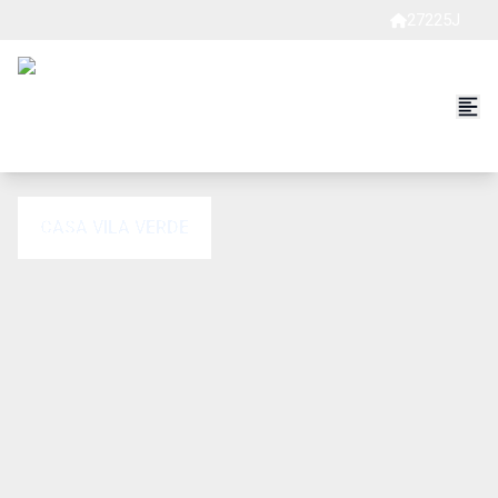
27225J
CASA VILA VERDE