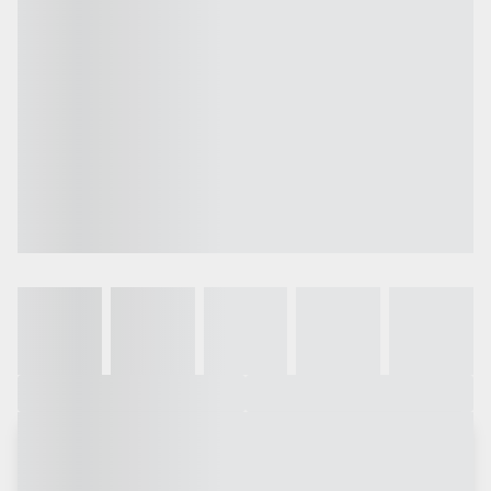
Galeria
Vídeo