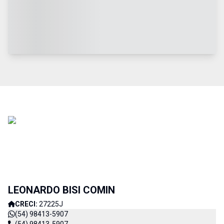
LEONARDO BISI COMIN
CRECI:
27225J
(54) 98413-5907