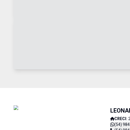
LEONAR
CRECI:
(54) 98