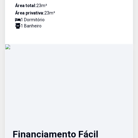
Área total:
23
m²
Área privativa:
23
m²
1
Dormitório
1
Banheiro
Financiamento Fácil