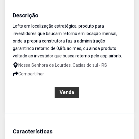
Loft
Venda
Cód:
689
Descrição
Lofts em localização estratégica, produto para
investidores que bsucam retorno em locação mensal,
onde a propria construtora faz a administração
garantindo retorno de 0,8% ao mes, ou ainda produto
voltado ao investidor que busca retorno pelo app airbnb.
Nossa Senhora de Lourdes, Caxias do sul - RS
Compartilhar
R$ 189.990,00
Venda
Características