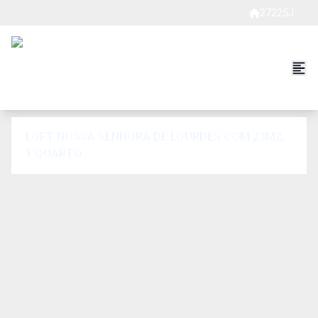
27225J
LOFT NOSSA SENHORA DE LOURDES COM 23M2,
1 QUARTO