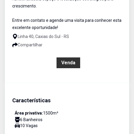
crescimento.
Entre em contato e agende uma visita para conhecer esta
excelente oportunidade!
Linha 40, Caxias do Sul - RS
Compartilhar
R$ 2.500.000,00
Venda
Características
Área privativa:
1500
m²
6
Banheiro
s
10
Vaga
s