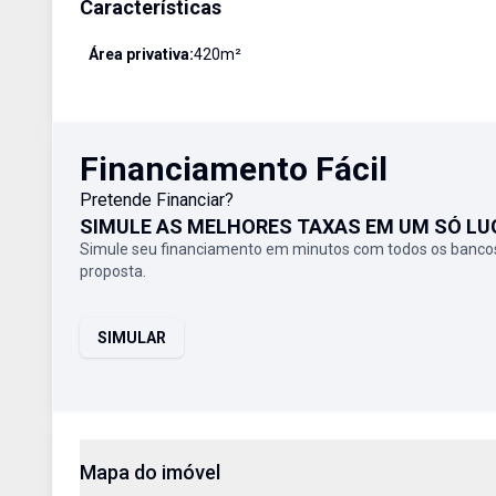
Características
Área privativa:
420
m²
Financiamento Fácil
Pretende Financiar?
SIMULE AS MELHORES TAXAS EM UM SÓ LU
Simule seu financiamento em minutos com todos os bancos
proposta.
SIMULAR
Mapa do imóvel