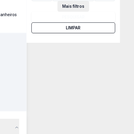
Mais filtros
anheiro
s
PESQUISAR
LIMPAR