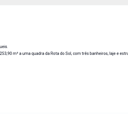
ueis.
53,90 m² a uma quadra da Rota do Sol, com três banheiros, laje e est