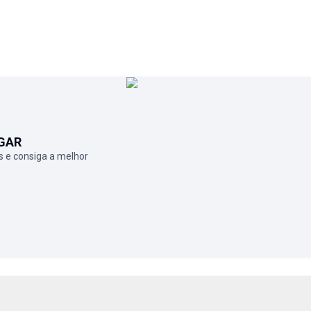
GAR
 e consiga a melhor