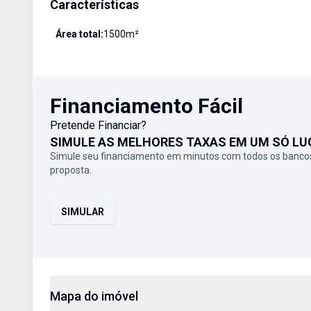
Características
Área total:
1500
m²
Financiamento Fácil
Pretende Financiar?
SIMULE AS MELHORES TAXAS EM UM SÓ LU
Simule seu financiamento em minutos com todos os bancos
proposta.
SIMULAR
Mapa do imóvel