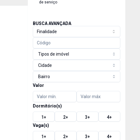
de serviço
BUSCA AVANÇADA
Finalidade
Tipos de imóvel
Cidade
Bairro
Valor
Dormitório(s)
1
+
2
+
3
+
4
+
Vaga(s)
1
+
2
+
3
+
4
+