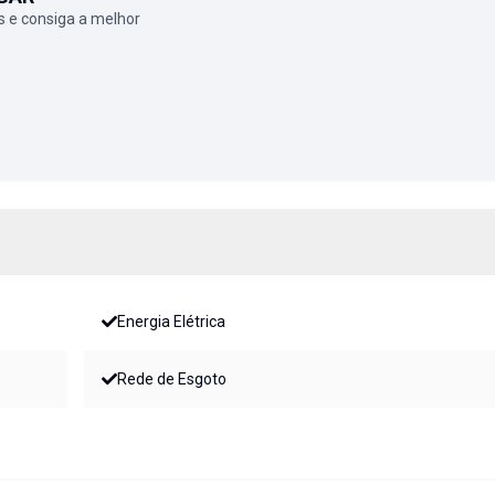
 e consiga a melhor
Energia Elétrica
Rede de Esgoto