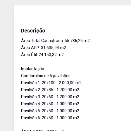
Terreno Industrial
Venda
Cód:
945
Descrição
Área Total Cadastrada: 55.786,26 m2
Área APP: 31.635,94 m2
Área Útil: 24.150,32 m2
Implantação
Condomínio de 5 pavilhões
Pavilhão 1: 20x100 - 2.000,00 m2
Pavilhão 2: 20x85 - 1.700,00 m2
Pavilhão 3: 20x60 - 1.200,00 m2
Pavilhão 4: 20x50 - 1.000,00 m2
Pavilhão 5: 20x50 - 1.000,00 m2
Pavilhão 6: 20x50 - 1.000,00 m2