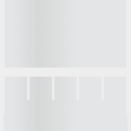
Galeria
Vídeo