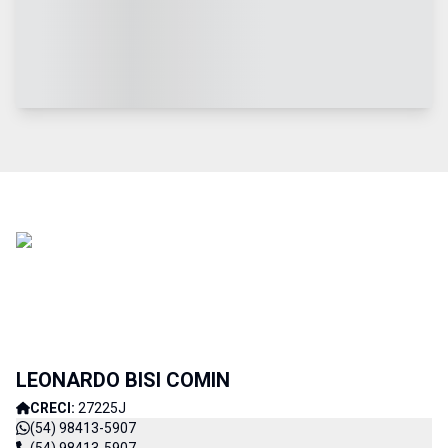
LEONARDO BISI COMIN
CRECI:
27225J
(54) 98413-5907