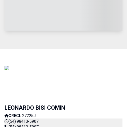
LEONARDO BISI COMIN
CRECI:
27225J
(54) 98413-5907