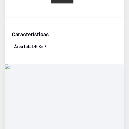
Características
Área total:
408
m²