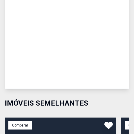
IMÓVEIS SEMELHANTES
Comparar
Co