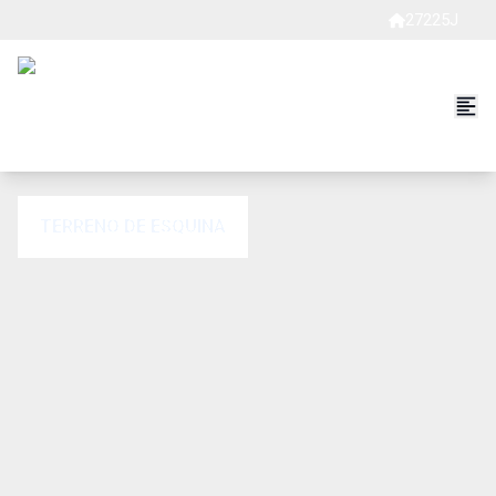
27225J
TERRENO DE ESQUINA