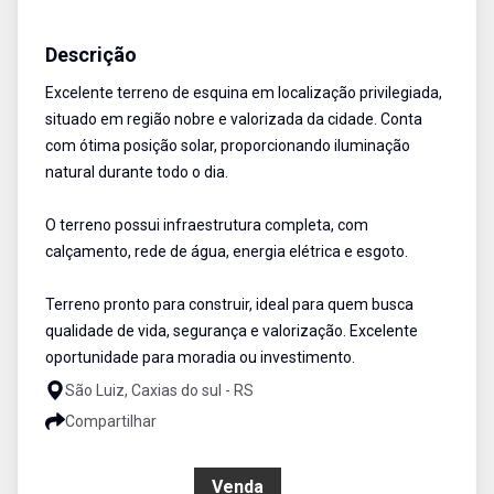
Terreno
Venda
Cód:
1145
Descrição
Excelente terreno de esquina em localização privilegiada,
situado em região nobre e valorizada da cidade. Conta
com ótima posição solar, proporcionando iluminação
natural durante todo o dia.
O terreno possui infraestrutura completa, com
calçamento, rede de água, energia elétrica e esgoto.
Terreno pronto para construir, ideal para quem busca
qualidade de vida, segurança e valorização. Excelente
oportunidade para moradia ou investimento.
São Luiz, Caxias do sul - RS
Compartilhar
R$ 350.000,00
Venda