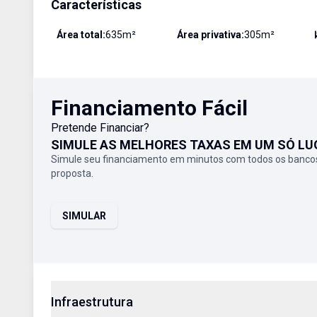
Características
Área total:
635
m²
Área privativa:
305
m²
Financiamento Fácil
Pretende Financiar?
SIMULE AS MELHORES TAXAS EM UM SÓ LU
Simule seu financiamento em minutos com todos os bancos
proposta.
SIMULAR
Infraestrutura