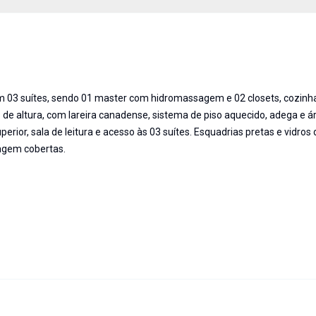
03 suítes, sendo 01 master com hidromassagem e 02 closets, cozinha,
os de altura, com lareira canadense, sistema de piso aquecido, adega e á
erior, sala de leitura e acesso às 03 suítes. Esquadrias pretas e vidros 
agem cobertas.